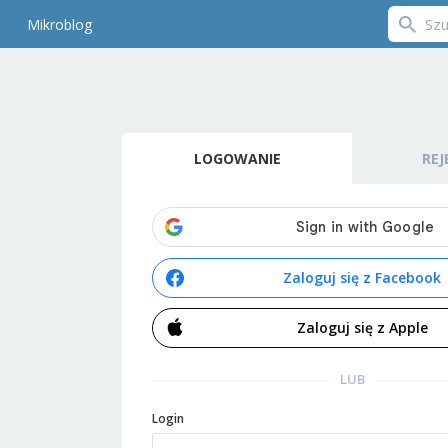
Mikroblog
LOGOWANIE
REJ
Zaloguj się z Facebook
Zaloguj się z Apple
LUB
Login