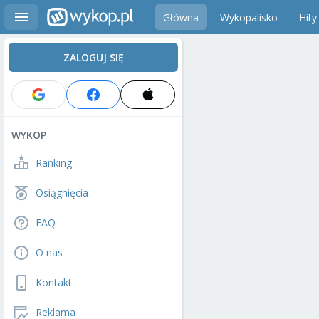
Główna
Wykopalisko
Hity
ZALOGUJ SIĘ
WYKOP
Ranking
Osiągnięcia
FAQ
O nas
Kontakt
Reklama