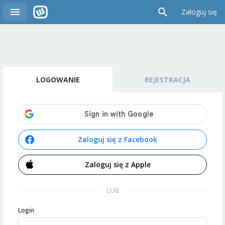
Zaloguj się
LOGOWANIE
REJESTRACJA
Zaloguj się z Facebook
Zaloguj się z Apple
LUB
Login