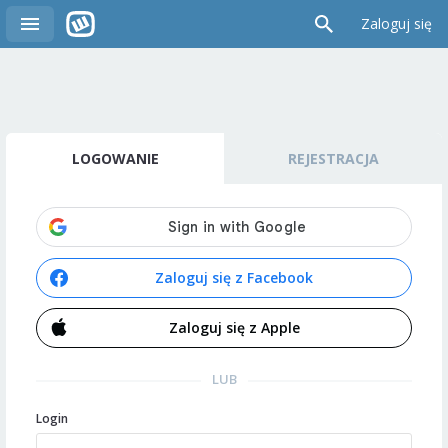
Zaloguj się
LOGOWANIE
REJESTRACJA
Zaloguj się z Facebook
Zaloguj się z Apple
LUB
Login