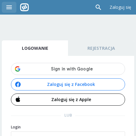
Zaloguj się
LOGOWANIE
REJESTRACJA
Zaloguj się z Facebook
Zaloguj się z Apple
LUB
Login