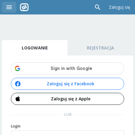
Zaloguj się
LOGOWANIE
REJESTRACJA
Zaloguj się z Facebook
Zaloguj się z Apple
LUB
Login