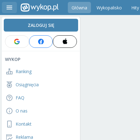
Główna
Wykopalisko
Hity
ZALOGUJ SIĘ
WYKOP
Ranking
Osiągnięcia
FAQ
O nas
Kontakt
Reklama