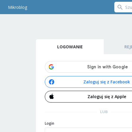
Mikroblog
LOGOWANIE
REJ
Zaloguj się z Facebook
Zaloguj się z Apple
LUB
Login