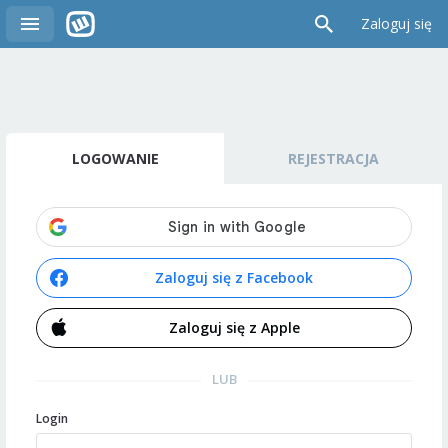
Zaloguj się
LOGOWANIE
REJESTRACJA
Zaloguj się z Facebook
Zaloguj się z Apple
LUB
Login