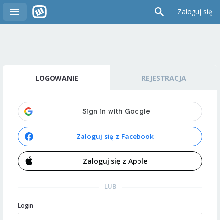
Zaloguj się
LOGOWANIE
REJESTRACJA
Zaloguj się z Facebook
Zaloguj się z Apple
LUB
Login