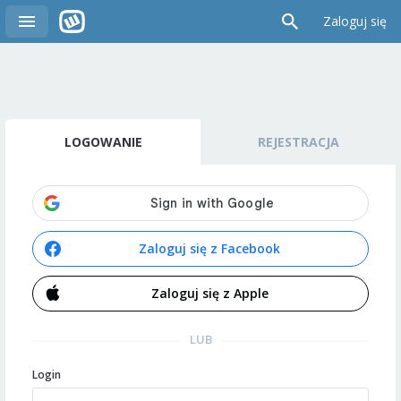
Zaloguj się
LOGOWANIE
REJESTRACJA
Zaloguj się z Facebook
Zaloguj się z Apple
LUB
Login