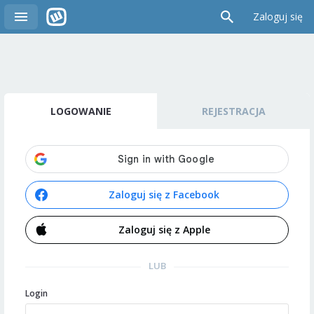
Zaloguj się
LOGOWANIE
REJESTRACJA
Zaloguj się z Facebook
Zaloguj się z Apple
LUB
Login