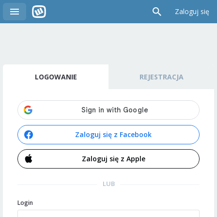
Zaloguj się
LOGOWANIE
REJESTRACJA
Zaloguj się z Facebook
Zaloguj się z Apple
LUB
Login