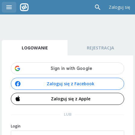
Zaloguj się
LOGOWANIE
REJESTRACJA
Zaloguj się z Facebook
Zaloguj się z Apple
LUB
Login