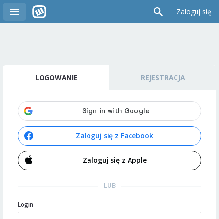
Zaloguj się
LOGOWANIE
REJESTRACJA
Zaloguj się z Facebook
Zaloguj się z Apple
LUB
Login