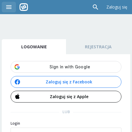
Zaloguj się
LOGOWANIE
REJESTRACJA
Zaloguj się z Facebook
Zaloguj się z Apple
LUB
Login