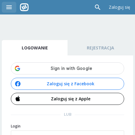
Zaloguj się
LOGOWANIE
REJESTRACJA
Zaloguj się z Facebook
Zaloguj się z Apple
LUB
Login