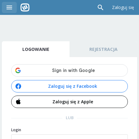
Zaloguj się
LOGOWANIE
REJESTRACJA
Zaloguj się z Facebook
Zaloguj się z Apple
LUB
Login