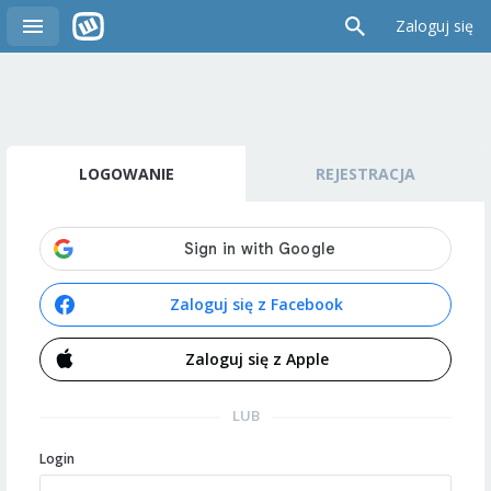
Zaloguj się
LOGOWANIE
REJESTRACJA
Zaloguj się z Facebook
Zaloguj się z Apple
LUB
Login