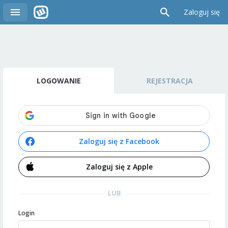
Zaloguj się
LOGOWANIE
REJESTRACJA
Zaloguj się z Facebook
Zaloguj się z Apple
LUB
Login