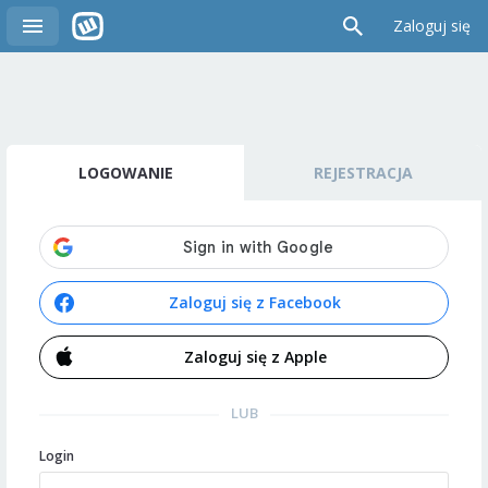
Zaloguj się
LOGOWANIE
REJESTRACJA
Zaloguj się z Facebook
Zaloguj się z Apple
LUB
Login