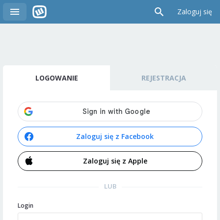
Zaloguj się
LOGOWANIE
REJESTRACJA
Zaloguj się z Facebook
Zaloguj się z Apple
LUB
Login