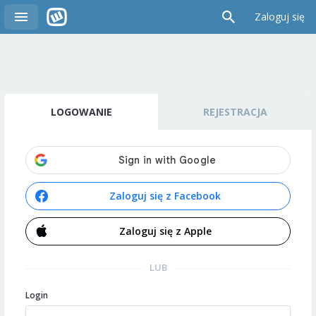
Zaloguj się
LOGOWANIE
REJESTRACJA
Zaloguj się z Facebook
Zaloguj się z Apple
LUB
Login