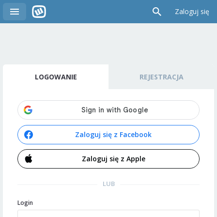
Zaloguj się
LOGOWANIE
REJESTRACJA
Zaloguj się z Facebook
Zaloguj się z Apple
LUB
Login