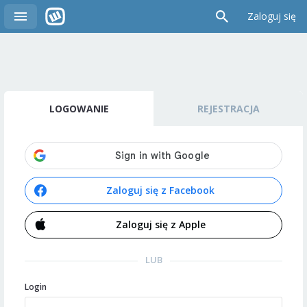
Zaloguj się
LOGOWANIE
REJESTRACJA
Zaloguj się z Facebook
Zaloguj się z Apple
LUB
Login