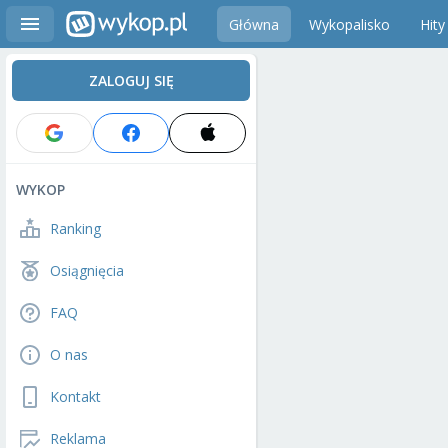
Główna
Wykopalisko
Hity
ZALOGUJ SIĘ
WYKOP
Ranking
Osiągnięcia
FAQ
O nas
Kontakt
Reklama