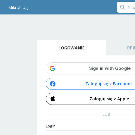
Mikroblog
LOGOWANIE
REJ
Zaloguj się z Facebook
Zaloguj się z Apple
LUB
Login