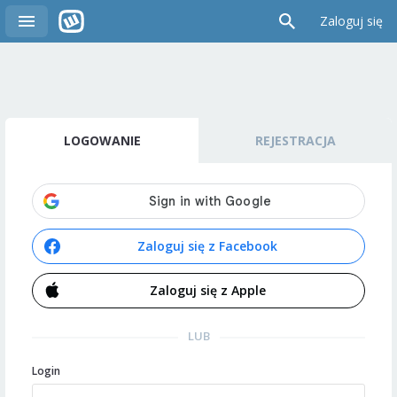
Zaloguj się
LOGOWANIE
REJESTRACJA
Zaloguj się z Facebook
Zaloguj się z Apple
LUB
Login