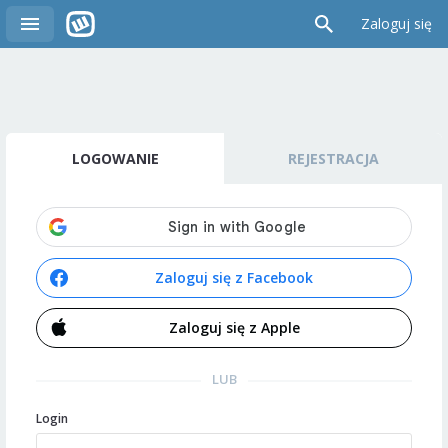
Zaloguj się
LOGOWANIE
REJESTRACJA
Zaloguj się z Facebook
Zaloguj się z Apple
LUB
Login