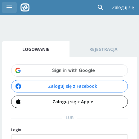
Zaloguj się
LOGOWANIE
REJESTRACJA
Zaloguj się z Facebook
Zaloguj się z Apple
LUB
Login