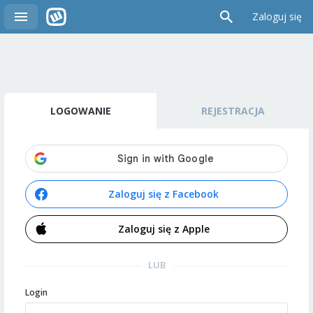
Zaloguj się
LOGOWANIE
REJESTRACJA
Zaloguj się z Facebook
Zaloguj się z Apple
LUB
Login