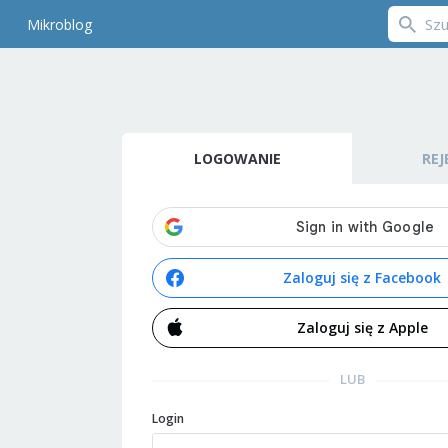
Mikroblog
LOGOWANIE
REJ
Zaloguj się z Facebook
Zaloguj się z Apple
LUB
Login