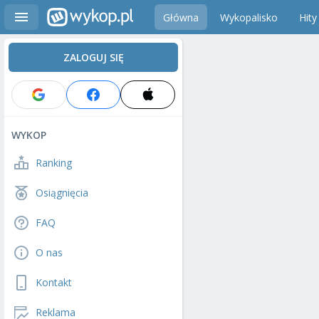
Główna
Wykopalisko
Hity
ZALOGUJ SIĘ
WYKOP
Ranking
Osiągnięcia
FAQ
O nas
Kontakt
Reklama