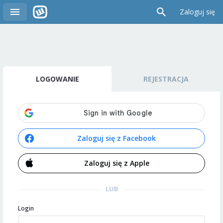
Zaloguj się
LOGOWANIE
REJESTRACJA
Zaloguj się z Facebook
Zaloguj się z Apple
LUB
Login