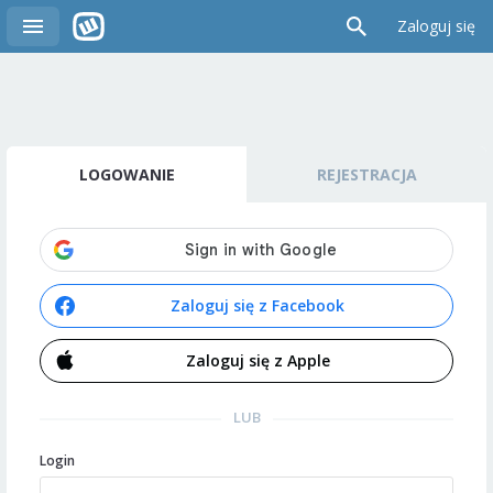
Zaloguj się
LOGOWANIE
REJESTRACJA
Zaloguj się z Facebook
Zaloguj się z Apple
LUB
Login