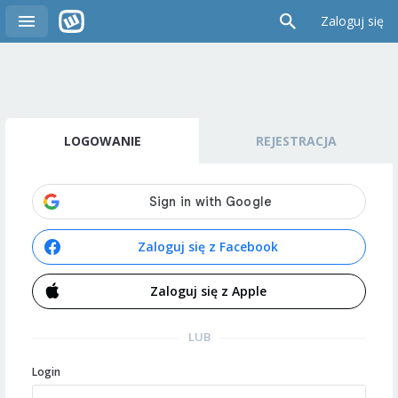
Zaloguj się
LOGOWANIE
REJESTRACJA
Zaloguj się z Facebook
Zaloguj się z Apple
LUB
Login