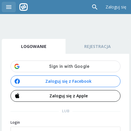
Zaloguj się
LOGOWANIE
REJESTRACJA
Zaloguj się z Facebook
Zaloguj się z Apple
LUB
Login