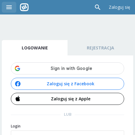
Zaloguj się
LOGOWANIE
REJESTRACJA
Zaloguj się z Facebook
Zaloguj się z Apple
LUB
Login