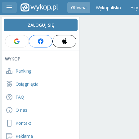
Główna
Wykopalisko
Hity
ZALOGUJ SIĘ
WYKOP
Ranking
Osiągnięcia
FAQ
O nas
Kontakt
Reklama