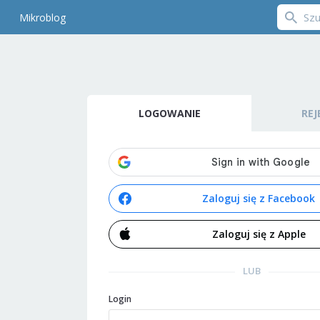
Mikroblog
LOGOWANIE
REJ
Zaloguj się z Facebook
Zaloguj się z Apple
LUB
Login