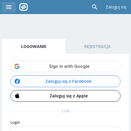
Zaloguj się
LOGOWANIE
REJESTRACJA
Zaloguj się z Facebook
Zaloguj się z Apple
LUB
Login