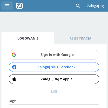
Zaloguj się
LOGOWANIE
REJESTRACJA
Zaloguj się z Facebook
Zaloguj się z Apple
LUB
Login