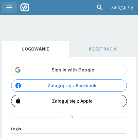
Zaloguj się
LOGOWANIE
REJESTRACJA
Zaloguj się z Facebook
Zaloguj się z Apple
LUB
Login