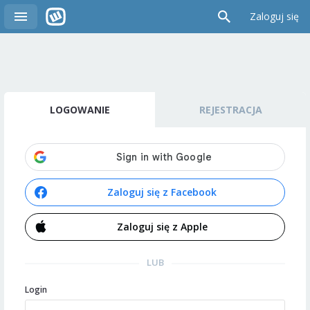
Zaloguj się
LOGOWANIE
REJESTRACJA
Zaloguj się z Facebook
Zaloguj się z Apple
LUB
Login