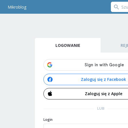
Mikroblog
LOGOWANIE
REJ
Zaloguj się z Facebook
Zaloguj się z Apple
LUB
Login