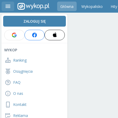
Główna
Wykopalisko
Hity
ZALOGUJ SIĘ
WYKOP
Ranking
Osiągnięcia
FAQ
O nas
Kontakt
Reklama