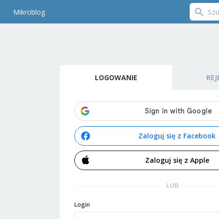
Mikroblog
LOGOWANIE
REJ
Zaloguj się z Facebook
Zaloguj się z Apple
LUB
Login