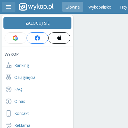
Główna
Wykopalisko
Hity
ZALOGUJ SIĘ
WYKOP
Ranking
Osiągnięcia
FAQ
O nas
Kontakt
Reklama