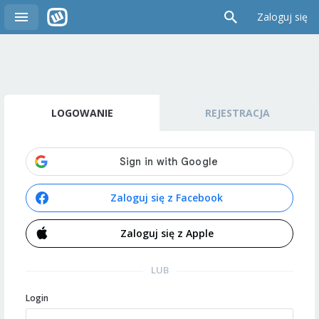
Zaloguj się
LOGOWANIE
REJESTRACJA
Zaloguj się z Facebook
Zaloguj się z Apple
LUB
Login