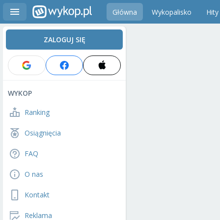
Główna
Wykopalisko
Hity
ZALOGUJ SIĘ
WYKOP
Ranking
Osiągnięcia
FAQ
O nas
Kontakt
Reklama