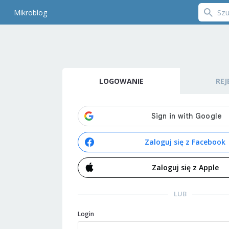
Mikroblog
LOGOWANIE
REJ
Zaloguj się z Facebook
Zaloguj się z Apple
LUB
Login