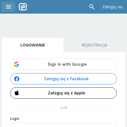
Zaloguj się
LOGOWANIE
REJESTRACJA
Zaloguj się z Facebook
Zaloguj się z Apple
LUB
Login