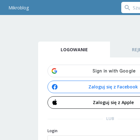
Mikroblog
LOGOWANIE
REJ
Zaloguj się z Facebook
Zaloguj się z Apple
LUB
Login