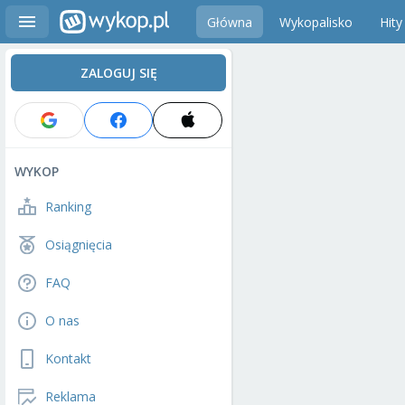
Główna
Wykopalisko
Hity
ZALOGUJ SIĘ
WYKOP
Ranking
Osiągnięcia
FAQ
O nas
Kontakt
Reklama