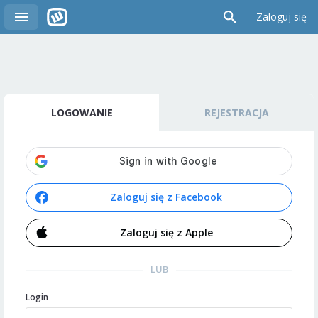
Zaloguj się
LOGOWANIE
REJESTRACJA
Zaloguj się z Facebook
Zaloguj się z Apple
LUB
Login