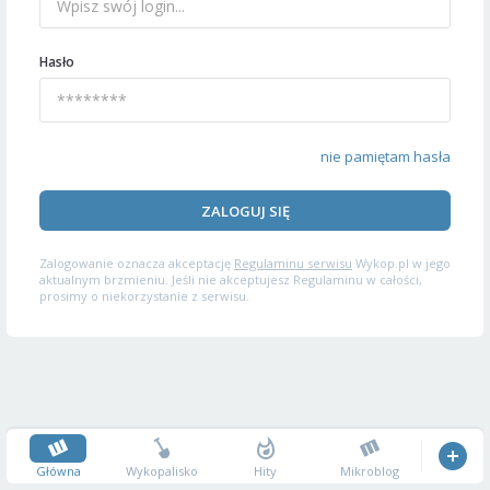
Hasło
nie pamiętam hasła
ZALOGUJ SIĘ
Zalogowanie oznacza akceptację
Regulaminu serwisu
Wykop.pl w jego
aktualnym brzmieniu. Jeśli nie akceptujesz Regulaminu w całości,
prosimy o niekorzystanie z serwisu.
Główna
Wykopalisko
Hity
Mikroblog