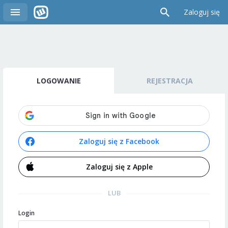
Zaloguj się
LOGOWANIE
REJESTRACJA
Zaloguj się z Facebook
Zaloguj się z Apple
LUB
Login