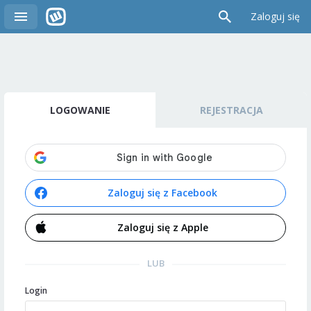
Zaloguj się
LOGOWANIE
REJESTRACJA
Zaloguj się z Facebook
Zaloguj się z Apple
LUB
Login