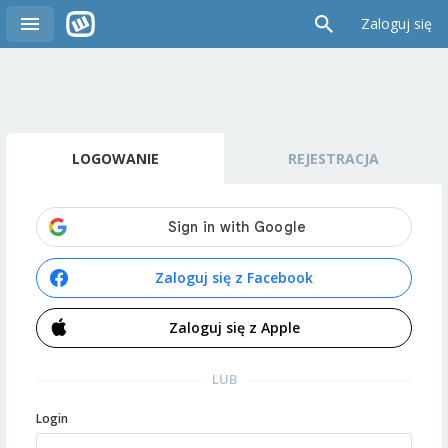
Zaloguj się
LOGOWANIE
REJESTRACJA
Zaloguj się z Facebook
Zaloguj się z Apple
LUB
Login