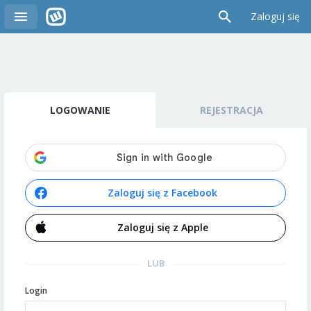
Zaloguj się
LOGOWANIE
REJESTRACJA
Zaloguj się z Facebook
Zaloguj się z Apple
LUB
Login